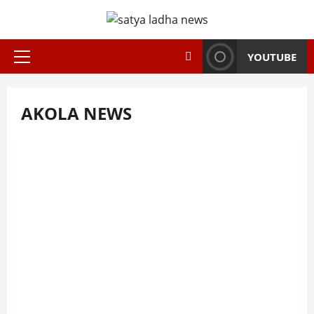
Skip
to
content
YOUTUBE
Primary
Menu
AKOLA NEWS