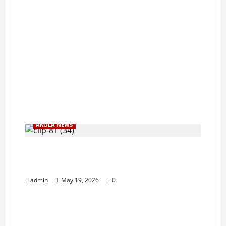
AKOLA NEWS
जिल्हाधिकारी कार्यालयासमोर शेतकऱ्याचा
आत्मदहनाचा प्रयत्न
admin
May 19, 2026
0