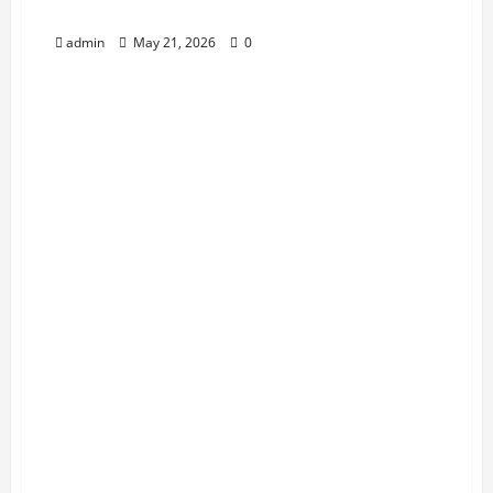
टांगणीला
admin
May 21, 2026
0