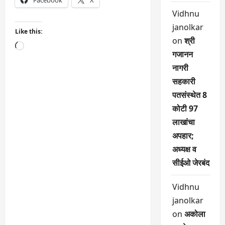
Facebook
X
Vidhnu
janolkar
Like this:
on
श्री
Loading…
गजानन
नागरी
सहकारी
पतसंस्थेत 8
कोटी 97
लाखांचा
अपहार;
अध्यक्ष व
सीईओ जेरबंद
Vidhnu
janolkar
on
अकोला