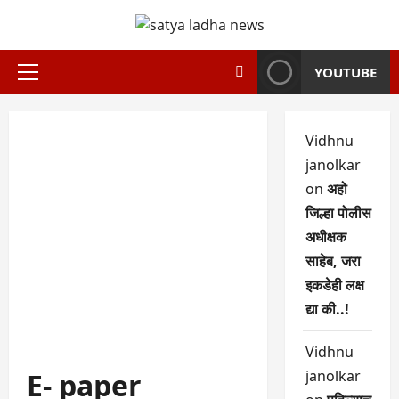
Skip
to
content
YOUTUBE
Primary
Menu
Vidhnu
janolkar
on
अहो
जिल्हा पोलीस
अधीक्षक
साहेब, जरा
इकडेही लक्ष
द्या की..!
Vidhnu
E- paper
janolkar