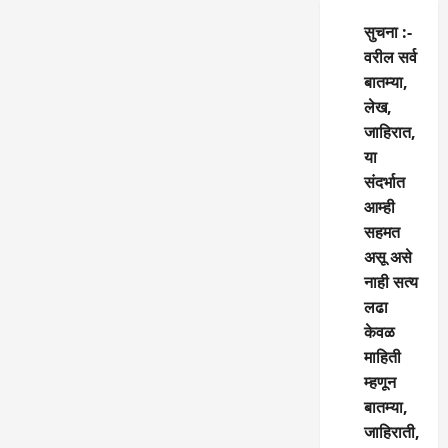
सुचना :-
वरील सर्व
बातम्या,
लेख,
जाहिरात,
या
संदर्भात
आम्ही
सहमत
असू असे
नाही सत्य
लढा
केवळ
माहिती
म्हणून
बातम्या,
जाहिराती,