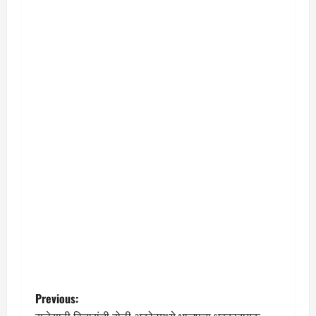
P
Previous: