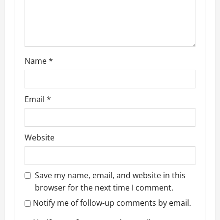
o
n
Name
*
Email
*
Website
Save my name, email, and website in this
browser for the next time I comment.
Notify me of follow-up comments by email.