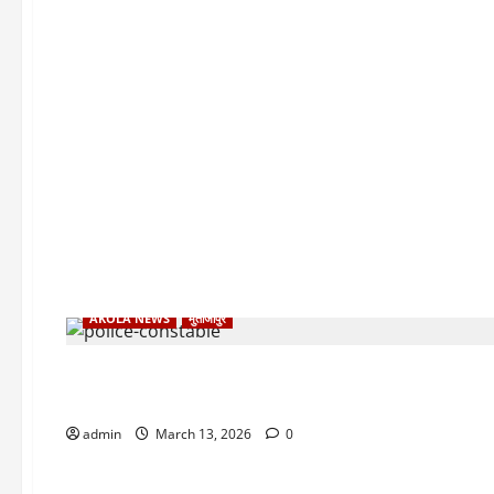
AKOLA NEWS
मुर्तीजापुर
हप्तेखोरी नडली! मूर्तिजापूर ग्र
admin
March 13, 2026
0